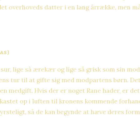
et overhoveds datter i en lang årrække, men mås
as)
sur, lige så ærekær og lige så grisk som sin mo
iens tur til at gifte sig med modpartens børn. De
en medgift. Hvis der er noget Rane hader, er det 
r kastet op i luften til kronens kommende forhan
fyrsteligt, så de kan begynde at hæve deres form