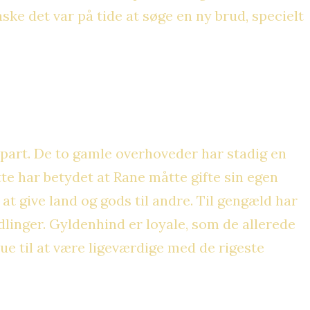
ke det var på tide at søge en ny brud, specielt
dpart. De to gamle overhoveder har stadig en
tte har betydet at Rane måtte gifte sin egen
at give land og gods til andre. Til gengæld har
dlinger. Gyldenhind er loyale, som de allerede
ue til at være ligeværdige med de rigeste