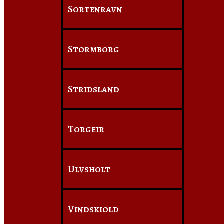
Sortenravn
Stormborg
Stridsland
Torgeir
Ulvsholt
Vindskiold