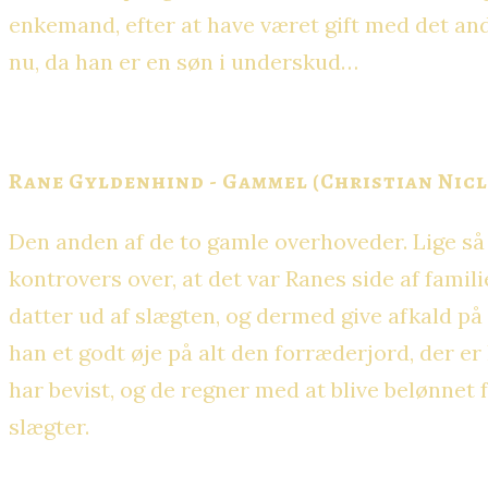
enkemand, efter at have været gift med det and
nu, da han er en søn i underskud…
Rane Gyldenhind - Gammel (Christian Nicl
Den anden af de to gamle overhoveder. Lige så 
kontrovers over, at det var Ranes side af famil
datter ud af slægten, og dermed give afkald på 
han et godt øje på alt den forræderjord, der e
har bevist, og de regner med at blive belønnet 
slægter.