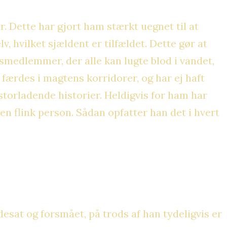
. Dette har gjort ham stærkt uegnet til at
v, hvilket sjældent er tilfældet. Dette gør at
medlemmer, der alle kan lugte blod i vandet,
 færdes i magtens korridorer, og har ej haft
storladende historier. Heldigvis for ham har
 flink person. Sådan opfatter han det i hvert
esat og forsmået, på trods af han tydeligvis er