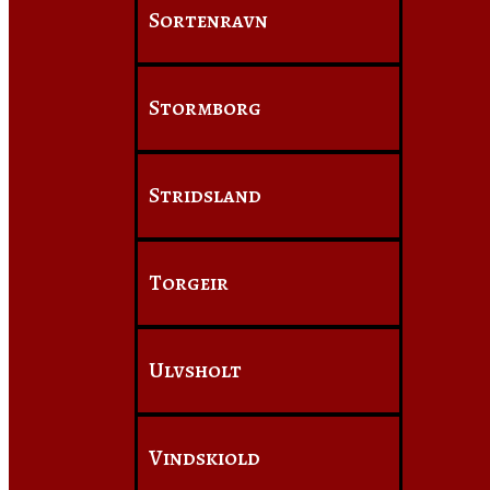
Sortenravn
Stormborg
Stridsland
Torgeir
Ulvsholt
Vindskiold