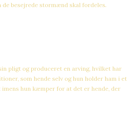
ra de besejrede stormænd skal fordeles.
in pligt og produceret en arving, hvilket har
itioner, som hende selv og hun holder ham i et
alt imens hun kæmper for at det er hende, der