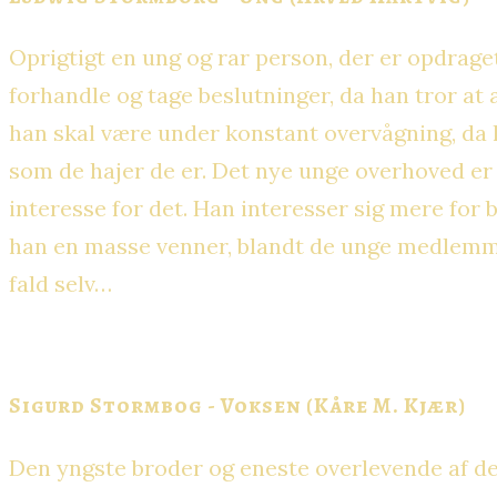
Oprigtigt en ung og rar person, der er opdraget
forhandle og tage beslutninger, da han tror at a
han skal være under konstant overvågning, da 
som de hajer de er. Det nye unge overhoved er 
interesse for det. Han interesser sig mere for 
han en masse venner, blandt de unge medlemmer
fald selv…
Sigurd Stormbog - Voksen (Kåre M. Kjær)
Den yngste broder og eneste overlevende af de 